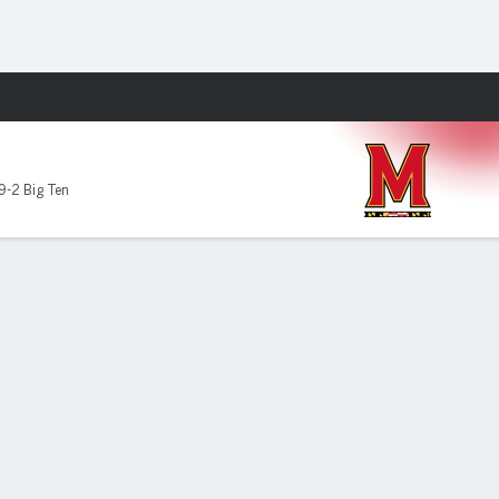
Watch
Juegos
9-2 Big Ten