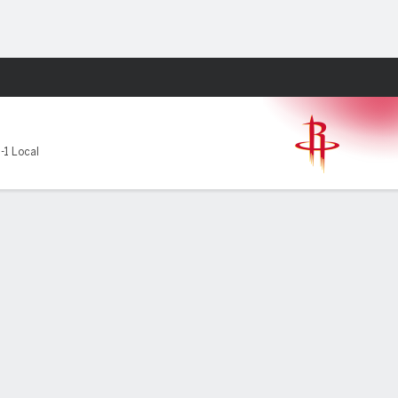
Watch
Juegos
-1 Local