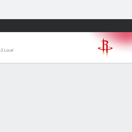
Watch
Juegos
-2 Local