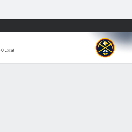
Watch
Juegos
-0 Local