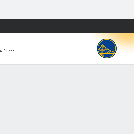
Watch
Juegos
4-6 Local