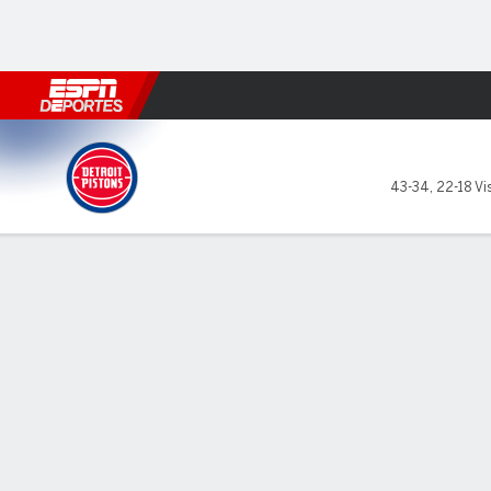
Fútbol
MLB
F. Americano
Básquetbol
WNBA
F1
Boxe
Detroit Pistons en Toronto R
43-34
,
22-18 Vis
Resumen
Crónica
Ficha
Jugadas
Estadísticas de Equipo
LÍDERES DEL JUEGO
Pis
Pist