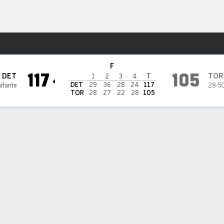
o
Más Deportes
aptors
F
117
105
DET
TOR
1
2
3
4
T
DET
29
36
28
24
117
itante
28-5
TOR
28
27
22
28
105
tons, a playoffs por primera vez desde 2018
ons, a playoffs por primera vez desde 2018