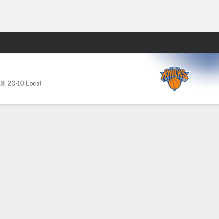
Watch
Juegos
18
,
20-10 Local