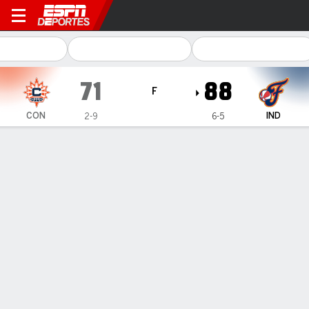
Connecticut Sun en Indiana 
71
88
F
CON
IND
2-9
6-5
Resumen
Ficha
Jugadas
Estadísticas de Equipo
1
2
3
4
T
CON
23
16
13
19
71
IND
24
23
21
20
88