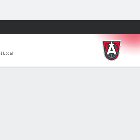
Watch
Juegos
-1 Local