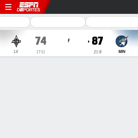
Las Vegas Aces en Minnesot
74
87
F
LV
MIN
17-11
21-8
Resumen
Ficha
Jugadas
Estadísticas de Equipo
Todos los Cuartos
Todos los tipos de jugada
Todos los jugadores
GRÁFICA DE TIROS