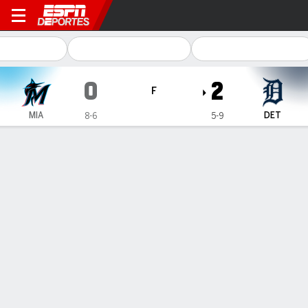
Miami Marlins en Detroit Tigers
0
2
F
MIA
DET
8-6
5-9
Resumen
Crónica
Ficha
Jugadas
Jansen logra salvamento 478 para
convertirse en el 3ro en la historia de
MLB