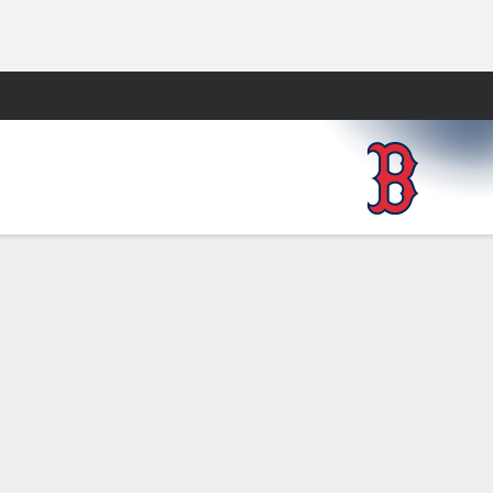
Watch
Juegos
E
1