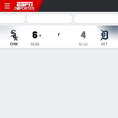
Chicago White Sox en Detroi
6
4
F
CHW
DET
55-89
82-62
Resumen
Crónica
Ficha
Jugadas
1
2
3
4
5
6
7
8
9
C
H
E
CHW
2
0
1
0
0
0
1
2
0
6
11
2
DET
3
0
0
1
0
0
0
0
0
4
4
0
GANÓ
PERDIDO
SALVADO
G. Taylor
T. Kahnle
M. Vasil
2-4
1-4
4