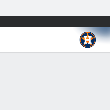
Watch
Juegos
E
2