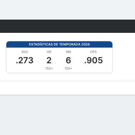
Watch
Juegos
ESTADÍSTICAS DE TEMPORADA 2026
AVG
HR
RBI
OPS
.273
2
6
.905
150+
150+