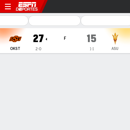
Oklahoma State Cowboys en 
27
15
F
OKST
ASU
2-0
1-1
Resumen
Ficha
Estadísticas de Equipo
1
2
3
4
T
OKST
0
10
7
10
27
ASU
7
8
0
0
15