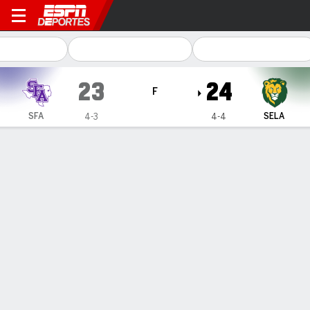
Stephen F. Austin Lumberjac
23
24
F
SFA
SELA
4-3
4-4
Resumen
Ficha
Estadísticas de Equipo
1
2
3
4
T
SFA
7
3
3
10
23
SELA
7
7
0
10
24