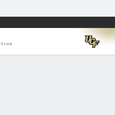
Watch
Juegos
-0 Local