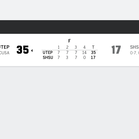
o
NCAAF
Más Deportes
n Bearkats
F
35
17
UTEP
SHS
1
2
3
4
T
UTEP
7
7
7
14
35
 CUSA
0-7
,
SHSU
7
3
7
0
17
DAS