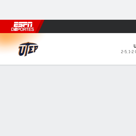
Fútbol
MLB
F. Americano
Básquetbol
WNBA
F1
Boxe
UTEP Miners en Sam Housto
2-5
,
1-2
Resumen
Ficha
Estadísticas de Equipo
LÍDERES DEL JUEGO
JUGA