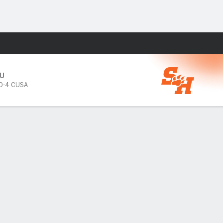
Watch
Juegos
U
0-4 CUSA