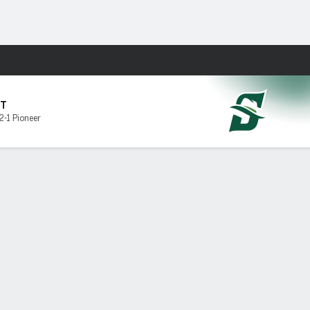
Watch
Juegos
T
2-1 Pioneer