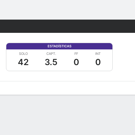
Watch
Juegos
ESTADÍSTICAS
SOLO
CAPT.
FF
INT
42
3.5
0
0