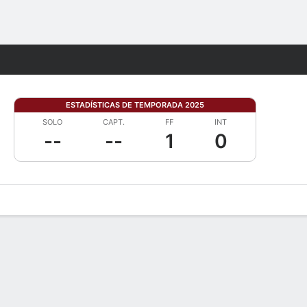
Watch
Juegos
ESTADÍSTICAS DE TEMPORADA 2025
SOLO
CAPT.
FF
INT
--
--
1
0