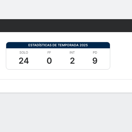
Watch
Juegos
ESTADÍSTICAS DE TEMPORADA 2025
SOLO
FF
INT
PD
24
0
2
9