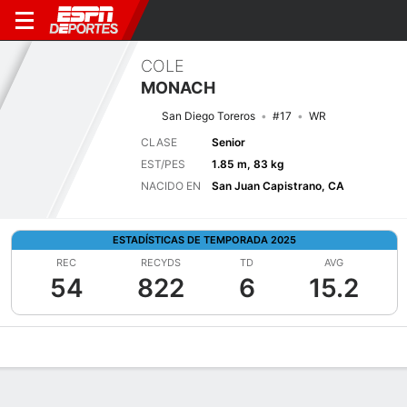
COLE
MONACH
San Diego Toreros
#17
WR
CLASE
Senior
EST/PES
1.85 m, 83 kg
NACIDO EN
San Juan Capistrano, CA
ESTADÍSTICAS DE TEMPORADA 2025
REC
RECYDS
TD
AVG
54
822
6
15.2
Perfil de Jugador
Noticias
Estadísticas
Bio
Splits
Resumen