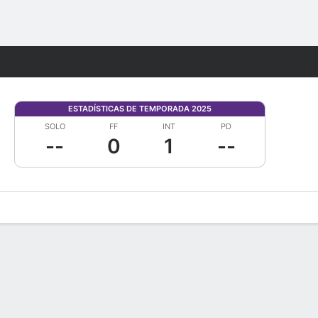
Watch
Juegos
ESTADÍSTICAS DE TEMPORADA 2025
SOLO
FF
INT
PD
--
0
1
--