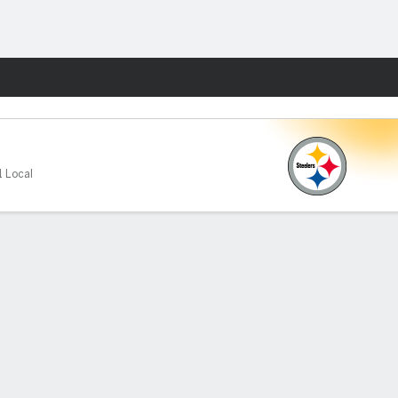
Watch
Juegos
1 Local