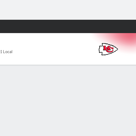
Watch
Juegos
-1 Local