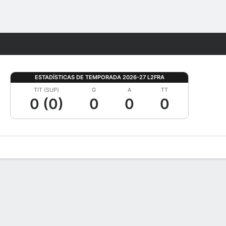
Watch
Juegos
ESTADÍSTICAS DE TEMPORADA 2026-27 L2FRA
TIT (SUP)
G
A
TT
0 (0)
0
0
0