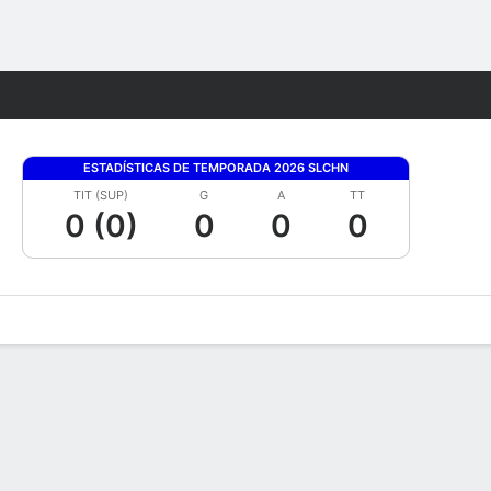
Watch
Juegos
ESTADÍSTICAS DE TEMPORADA 2026 SLCHN
TIT (SUP)
G
A
TT
0 (0)
0
0
0