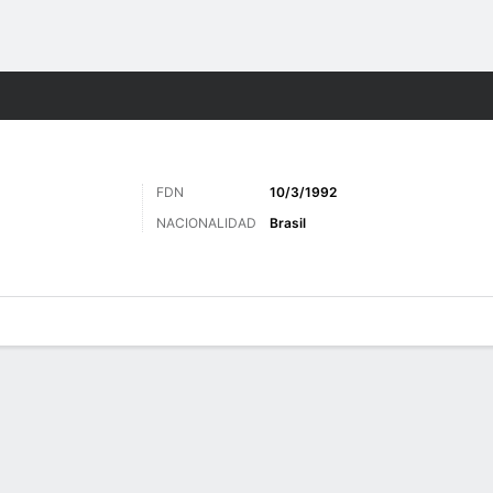
o
Más Deportes
FDN
10/3/1992
NACIONALIDAD
Brasil