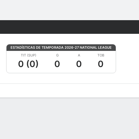
Watch
Juegos
ESTADÍSTICAS DE TEMPORADA 2026-27 NATIONAL LEAGUE
TIT (SUP)
G
A
TOB
0 (0)
0
0
0