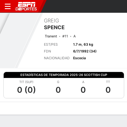
GREIG
SPENCE
Tranent
#11
A
EST/PES
1.7 m, 63 kg
FDN
6/7/1992 (34)
NACIONALIDAD
Escocia
ESTADÍSTICAS DE TEMPORADA 2025-26 SCOTTISH CUP
TIT (SUP)
G
A
TT
0 (0)
0
0
0
Perfil de Jugador
Bio
Noticias
Partidos
Estadísticas