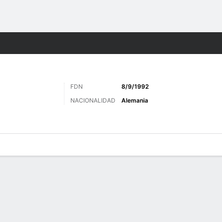
o
Más Deportes
FDN
8/9/1992
NACIONALIDAD
Alemania