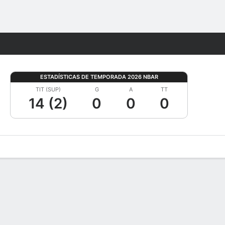
Watch
Juegos
ESTADÍSTICAS DE TEMPORADA 2026 NBAR
TIT (SUP)
G
A
TT
14 (2)
0
0
0