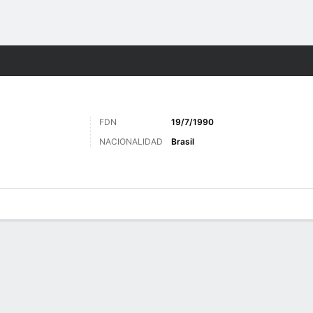
o
Más Deportes
FDN
19/7/1990
NACIONALIDAD
Brasil