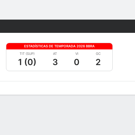
Watch
Juegos
ESTADÍSTICAS DE TEMPORADA 2026 BBRA
TIT (SUP)
AT
VI
GC
1 (0)
3
0
2