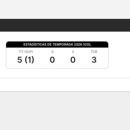
Watch
Juegos
ESTADÍSTICAS DE TEMPORADA 2026 1COL
TIT (SUP)
G
A
TOB
5 (1)
0
0
3