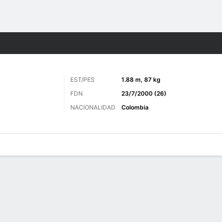
o
Más Deportes
EST/PES
1.88 m, 87 kg
FDN
23/7/2000 (26)
NACIONALIDAD
Colombia