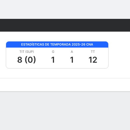
Watch
Juegos
ESTADÍSTICAS DE TEMPORADA 2025-26 CNA
TIT (SUP)
G
A
TT
8 (0)
1
1
12