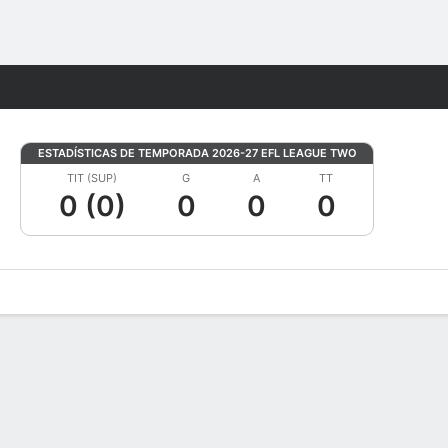
Watch
Juegos
ESTADÍSTICAS DE TEMPORADA 2026-27 EFL LEAGUE TWO
TIT (SUP)
G
A
TT
0 (0)
0
0
0