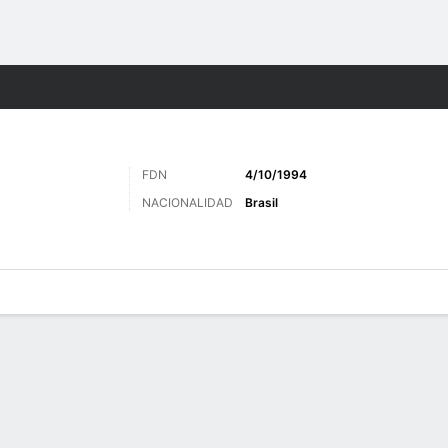
o
Más Deportes
FDN
4/10/1994
NACIONALIDAD
Brasil