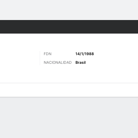
o
Más Deportes
FDN
14/1/1988
NACIONALIDAD
Brasil