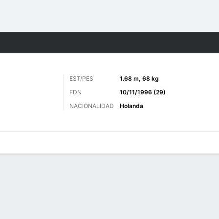
o
Más Deportes
EST/PES
1.68 m, 68 kg
FDN
10/11/1996 (29)
NACIONALIDAD
Holanda