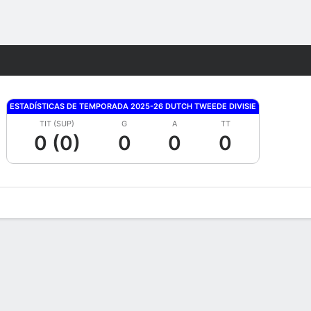
Watch
Juegos
ESTADÍSTICAS DE TEMPORADA 2025-26 DUTCH TWEEDE DIVISIE
TIT (SUP)
G
A
TT
0 (0)
0
0
0