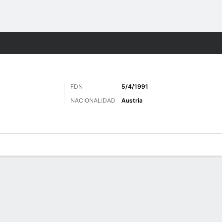
o
Más Deportes
FDN
5/4/1991
NACIONALIDAD
Austria