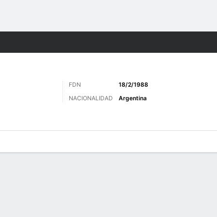
o
Más Deportes
FDN
18/2/1988
NACIONALIDAD
Argentina