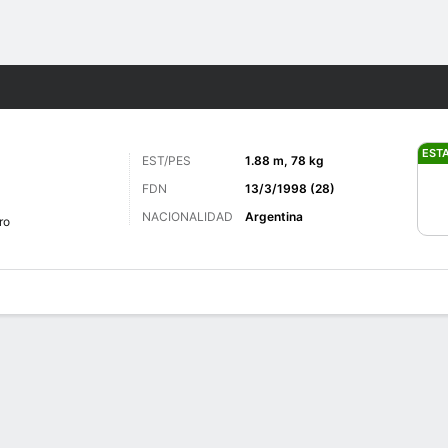
o
Más Deportes
EST
EST/PES
1.88 m, 78 kg
FDN
13/3/1998 (28)
NACIONALIDAD
Argentina
ro