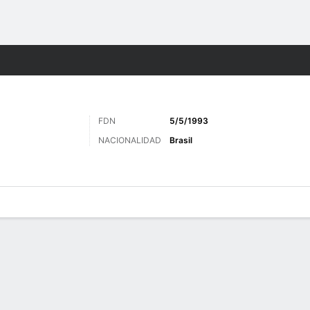
o
Más Deportes
FDN
5/5/1993
NACIONALIDAD
Brasil