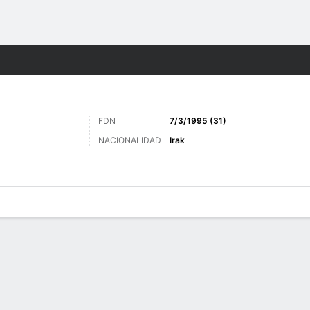
o
Más Deportes
FDN
7/3/1995 (31)
NACIONALIDAD
Irak