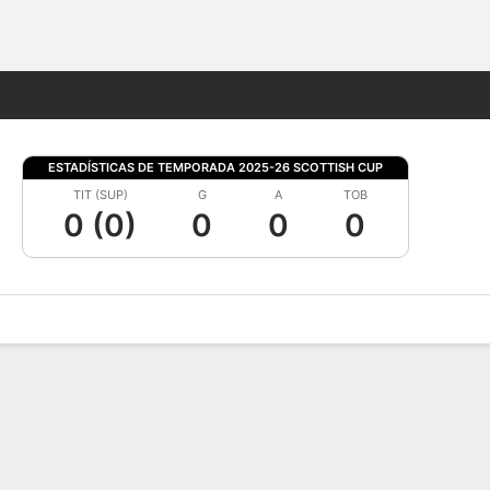
Watch
Juegos
ESTADÍSTICAS DE TEMPORADA 2025-26 SCOTTISH CUP
TIT (SUP)
G
A
TOB
0 (0)
0
0
0