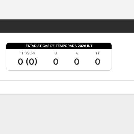
Watch
Juegos
ESTADÍSTICAS DE TEMPORADA 2026 INT
TIT (SUP)
G
A
TT
0 (0)
0
0
0