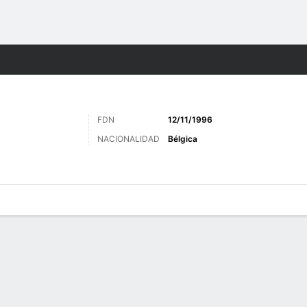
o
Más Deportes
FDN
12/11/1996
NACIONALIDAD
Bélgica