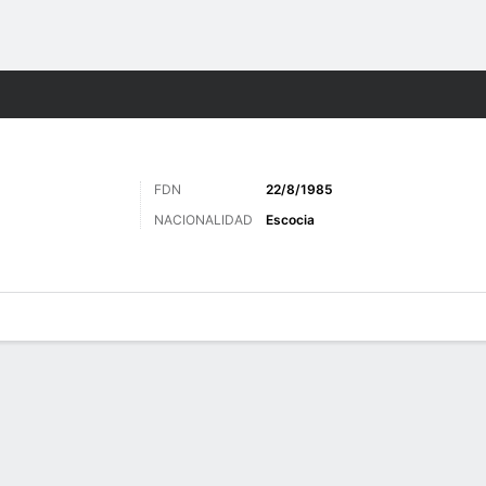
o
Más Deportes
FDN
22/8/1985
NACIONALIDAD
Escocia